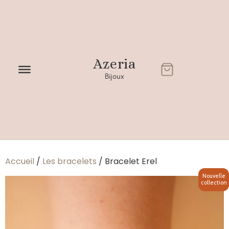
Azeria
Bijoux
Accueil
/
Les bracelets
/ Bracelet Erel
Nouvelle
collection