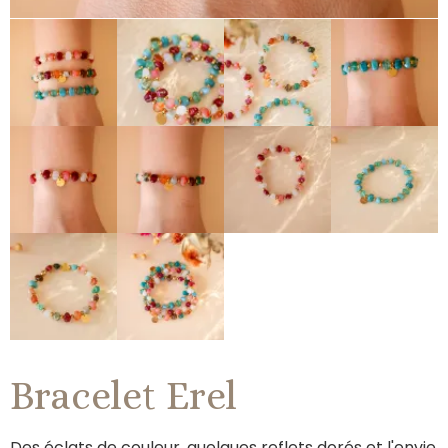
Bracelet Erel
Des éclats de couleur, quelques reflets dorés et l'envie