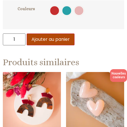
Couleurs
Multi
Turquoise
Rose
Ajouter au panier
Produits similaires
Nouvelles
couleurs