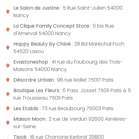
Le Salon de Justine
: 5 Rue Saint-Julien 54000
Nancy
La Clique Family Concept Store
: 6 bis Rue
d'Amerval 54000 Nancy
Happy Beauty by Chloé
: 28 Bd Maréchal Foch
54520 Laxou
Evastoneshop
: 41 rue du Faubourg des Trois-
Maisons 54000 Nancy
Désordre Urbain
: 96 rue Nollet 75017 Paris
Boutique Les Fleurs
:
6 Pass. Josse
t 75011 Paris & 5
rue Trousseau 75011 Paris
Les Etablis
: 73 rue Beaubourg 75003 Paris
Maison Moon
: 2 rue de Verdun 92600 Asnières-
sur-Seine
Tipök
: 16 rue Chanoine Kerbrat 29800