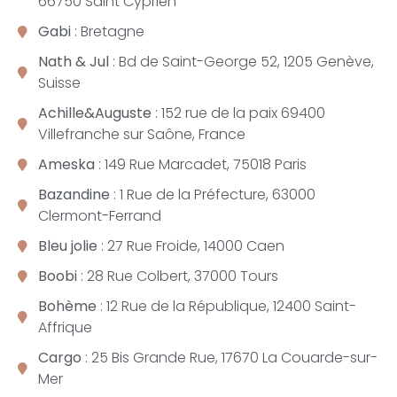
66750 Saint Cyprien
Gabi
: Bretagne
Nath & Jul
: Bd de Saint-George 52, 1205 Genève,
Suisse
Achille&Auguste
: 152 rue de la paix 69400
Villefranche sur Saône, France
Ameska
: 149 Rue Marcadet, 75018 Paris
Bazandine
: 1 Rue de la Préfecture, 63000
Clermont-Ferrand
Bleu jolie
: 27 Rue Froide, 14000 Caen
Boobi
: 28 Rue Colbert, 37000 Tours
Bohème
: 12 Rue de la République, 12400 Saint-
Affrique
Cargo
: 25 Bis Grande Rue, 17670 La Couarde-sur-
Mer