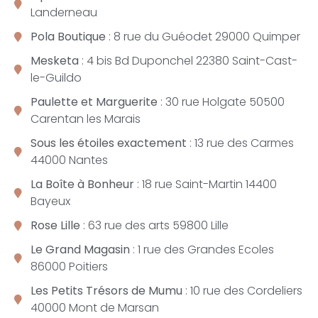
Landerneau
Pola Boutique
: 8 rue du Guéodet 29000 Quimper
Mesketa
: 4 bis Bd Duponchel 22380 Saint-Cast-
le-Guildo
Paulette et Marguerite
: 30 rue Holgate 50500
Carentan les Marais
Sous les étoiles exactement
: 13 rue des Carmes
44000 Nantes
La Boîte à Bonheur
: 18 rue Saint-Martin 14400
Bayeux
Rose Lille
: 63 rue des arts 59800 Lille
Le Grand Magasin
: 1 rue des Grandes Ecoles
86000 Poitiers
Les Petits Trésors de Mumu
: 10 rue des Cordeliers
40000 Mont de Marsan