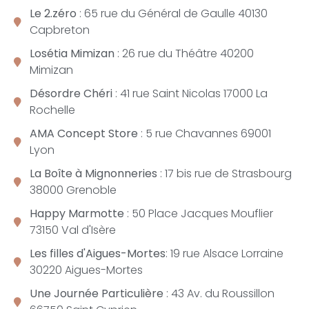
Le 2.zéro
: 65 rue du Général de Gaulle 40130
Capbreton
Losétia Mimizan
: 26 rue du Théâtre 40200
Mimizan
Désordre Chéri
: 41 rue Saint Nicolas 17000 La
Rochelle
AMA Concept Store
: 5 rue Chavannes 69001
Lyon
La Boîte à Mignonneries
: 17 bis rue de Strasbourg
38000 Grenoble
Happy Marmotte
: 50 Place Jacques Mouflier
73150 Val d'Isère
Les filles d'Aigues-Mortes
: 19 rue Alsace Lorraine
30220 Aigues-Mortes
Une Journée Particulière
: 43 Av. du Roussillon