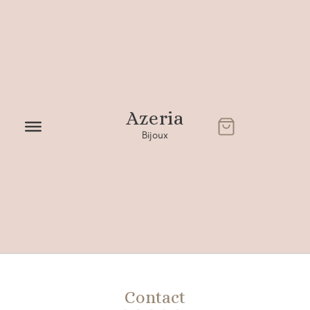
Azeria
Bijoux
Contact