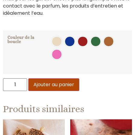
contact avec le parfum, les produits d’entretien et
idéalement l’eau.
Couleur de la
boucle
Crème
Bleu foncé
Rouge foncé
Vert foncé
Marron
Rose
Ajouter au panier
Produits similaires