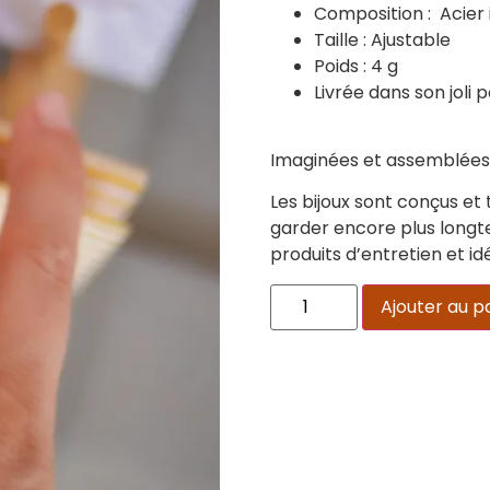
Composition : Acier
Taille : Ajustable
Poids : 4 g
Livrée dans son joli
Imaginées et assemblées à
Les bijoux sont conçus et t
garder encore plus longte
produits d’entretien et id
Ajouter au p