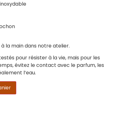
 inoxydable
 pochon
 la main dans notre atelier.
estés pour résister à la vie, mais pour les
mps, évitez le contact avec le parfum, les
éalement l’eau.
anier