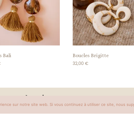
s Bali
Boucles Brigitte
€
32,00
€
Azeria
rience sur notre site web. Si vous continuez à utiliser ce site, nous su
Bijoux
© 2023 T