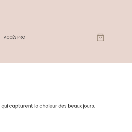
ACCÈS PRO
qui capturent la chaleur des beaux jours.