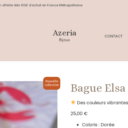
n offerte dès 60€ d’achat en France Métropolitaine.
Azeria
CONTACT
Bijoux
Nouvelle
Bague Elsa
collection
Des couleurs vibrantes 
25,00
€
Coloris : Dorée